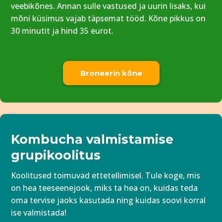
veebikõnes. Annan sulle vastused ja uurin lisaks, kui
mõni küsimus vajab täpsemat tööd. Kõne pikkus on
30 minutit ja hind 35 eurot.
Broneerin kõne
Kombucha valmistamise
grupikoolitus
Koolitused toimuvad ettetellimisel. Tule koge, mis
on hea teeseenejook, miks ta hea on, kuidas teda
oma tervise jaoks kasutada ning kuidas soovi korral
ise valmistada!