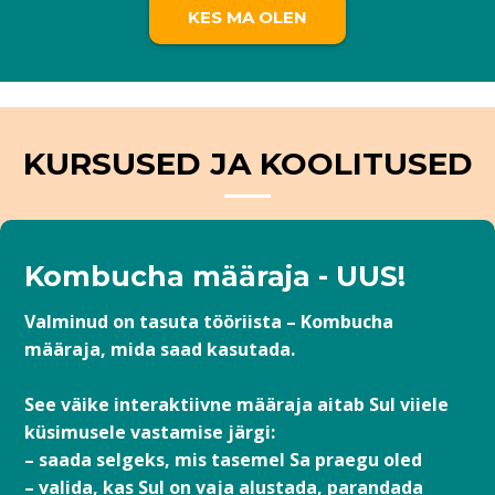
KES MA OLEN
KURSUSED JA KOOLITUSED
Kombucha määraja - UUS!
Valminud on tasuta tööriista – Kombucha
määraja, mida saad kasutada.
See väike interaktiivne määraja aitab Sul viiele
küsimusele vastamise järgi:
– saada selgeks, mis tasemel Sa praegu oled
– valida, kas Sul on vaja alustada, parandada