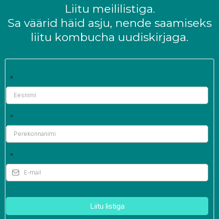
Liitu meililistiga.
Sa väärid häid asju, nende saamiseks
liitu kombucha uudiskirjaga.
*
*
*
Liitu listiga