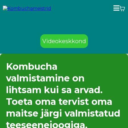
Videokeskkond
Kombucha
valmistamine on
lihtsam kui sa arvad.
Toeta oma tervist oma
maitse järgi valmistatud
teeseenejoogiga.