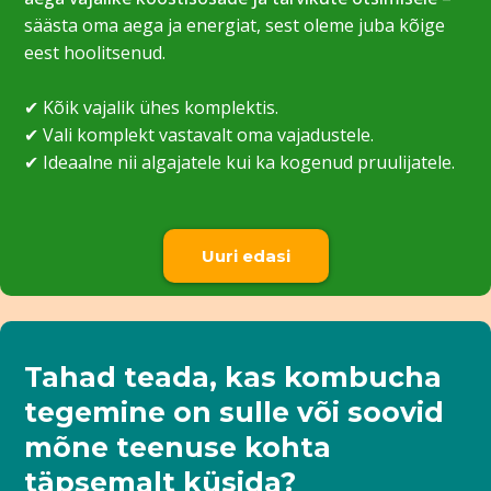
säästa oma aega ja energiat, sest oleme juba kõige
eest hoolitsenud.
✔ Kõik vajalik ühes komplektis.
✔ Vali komplekt vastavalt oma vajadustele.
✔ Ideaalne nii algajatele kui ka kogenud pruulijatele.
Uuri edasi
Tahad teada, kas kombucha
tegemine on sulle või soovid
mõne teenuse kohta
täpsemalt küsida?