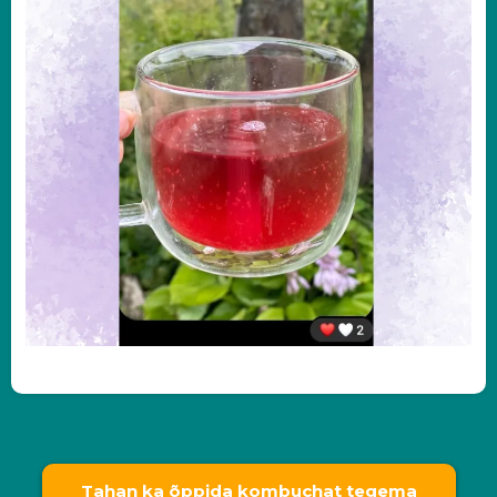
Tahan ka õppida kombuchat tegema