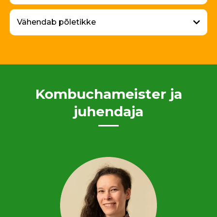
Vähendab põletikke
Kombuchameister ja
juhendaja