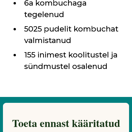
6a kombuchaga
tegelenud
5025 pudelit kombuchat
valmistanud
155 inimest koolitustel ja
sündmustel osalenud