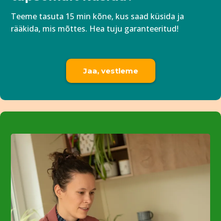
Teeme tasuta 15 min kõne, kus saad küsida ja
rääkida, mis mõttes. Hea tuju garanteeritud!
Jaa, vestleme