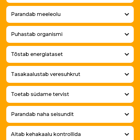
Parandab meeleolu
Puhastab organismi
Tõstab energiataset
Tasakaalustab veresuhkrut
Toetab südame tervist
Parandab naha seisundit
Aitab kehakaalu kontrollida