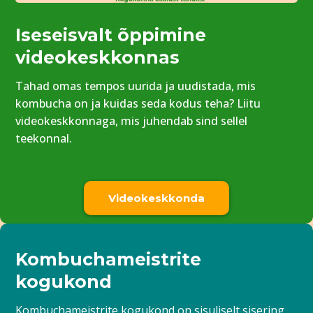
Iseseisvalt õppimine
videokeskkonnas
Tahad omas tempos uurida ja uudistada, mis
kombucha on ja kuidas seda kodus teha? Liitu
videokeskkonnaga, mis juhendab sind sellel
teekonnal.
Videokeskkonda
Kombuchameistrite
kogukond
Kombuchameistrite kogukond on sisuliselt sisering