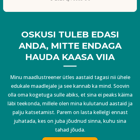
OSKUSI TULEB EDASI
ANDA, MITTE ENDAGA
HAUDA KAASA VIIA
Minu maadlustreener ütles aastaid tagasi nii ühele
edukale maadlejale ja see kannab ka mind. Soovin
olla oma kogetuga sulle abiks, et sina ei peaks käima
läbi teekonda, millele olen mina kulutanud aastaid ja
palju katsetamist. Parem on lasta kellelgi ennast
juhatada, kes on juba jõudnud sinna, kuhu sina
tahad jõuda.