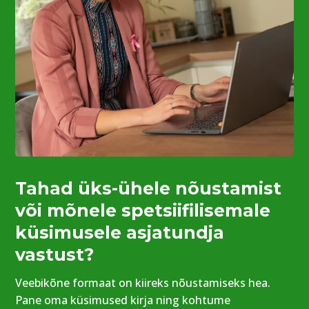
Tahad üks-ühele nõustamist
või mõnele spetsiifilisemale
küsimusele asjatundja
vastust?
Veebikõne formaat on kiireks nõustamiseks hea.
Pane oma küsimused kirja ning kohtume